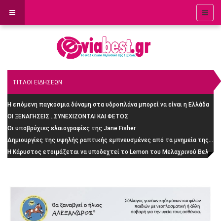
ΤΙΤΛΟΙ ΕΙΔΗΣΕΩΝ
Η επόμενη παγκόσμια δύναμη στα υδροπλάνα μπορεί να είναι η Ελλάδα
ΟΙ ΞΕΝΑΓΗΣΕΙΣ ..ΣΥΝΕΧΙΖΟΝΤΑΙ ΚΑΙ ΦΕΤΟΣ
Οι υποβρύχιες ελαιογραφίες της Jane Fisher
Δημιουργίες της υψηλής ραπτικής εμπνευσμένες από τα μνημεία της Ρώμης
H Κάρυστος ετοιμάζεται να υποδεχτεί το Lemon του Μελαχρινού Βελέντζα: H απίστευτη ιστορία