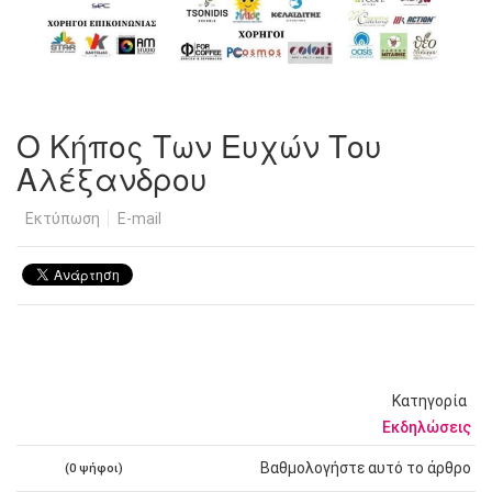
Ο Κήπος Των Ευχών Του
Αλέξανδρου
Εκτύπωση
E-mail
Κατηγορία
Εκδηλώσεις
Βαθμολογήστε αυτό το άρθρο
(0 ψήφοι)